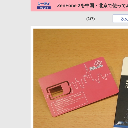
ZenFone 2を中国・北京で使って
(1/7)
次