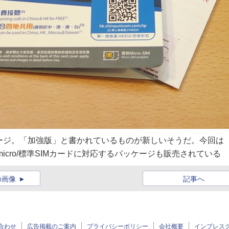
パッケージ。「加強版」と書かれているものが新しいそうだ。今回は
o/micro/標準SIMカードに対応するパッケージも販売されている
の画像
記事へ
合わせ
広告掲載のご案内
プライバシーポリシー
会社概要
インプレス