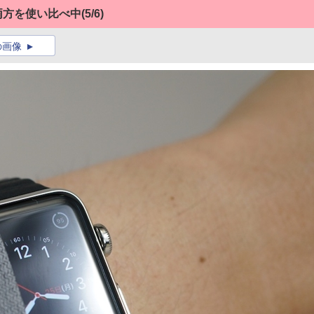
mの両方を使い比べ中
(5/6)
の画像