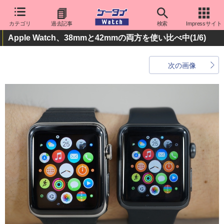
カテゴリ
過去記事
検索
Impressサイト
Apple Watch、38mmと42mmの両方を使い比べ中
(1/6)
次の画像