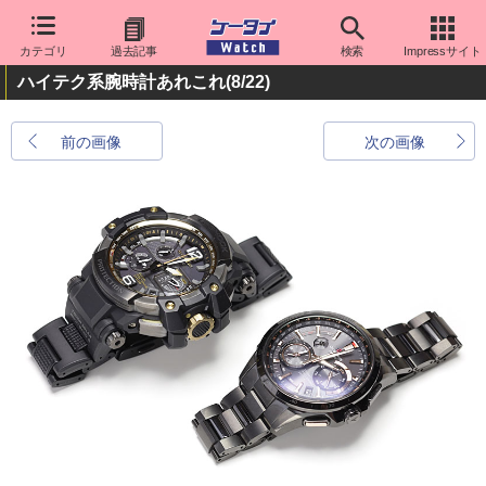
カテゴリ
過去記事
検索
Impressサイト
ハイテク系腕時計あれこれ
(8/22)
前の画像
次の画像