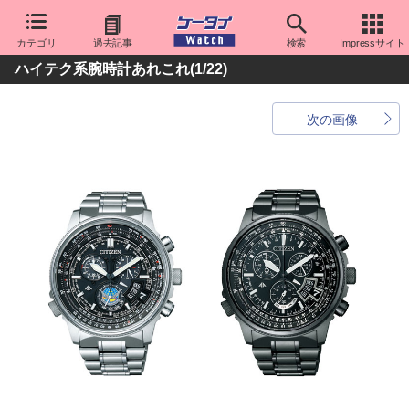
カテゴリ
過去記事
検索
Impressサイト
ハイテク系腕時計あれこれ
(1/22)
次の画像