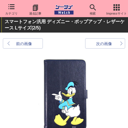
カテゴリ
過去記事
検索
Impressサイト
スマートフォン汎用 ディズニー・ポップアップ・レザーケ
ース Lサイズ
(2/5)
前の画像
次の画像