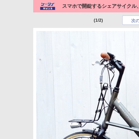
スマホで開錠するシェアサイクル
(1/2)
次