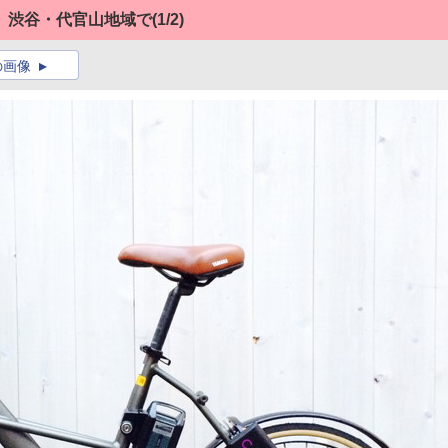
、渋谷・代官山地域で
(1/2)
の画像