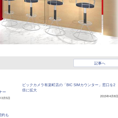
記事へ
ビックカメラ有楽町店の「BIC SIMカウンター」窓口を2
倍に拡大
ナー
2015年4月8
5年3月5日
契約も