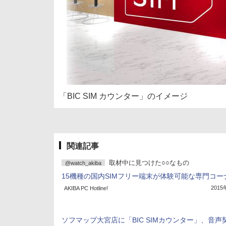
「BIC SIM カウンター」のイメージ
関連記事
取材中に見つけた○○なもの
@watch_akiba
15機種の国内SIMフリー端末が体験可能な専門コー
201
AKIBA PC Hotline!
ソフマップ大宮店に「BIC SIMカウンター」、音声