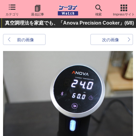
カテゴリ
過去記事
検索
Impressサイト
真空調理法を家庭でも、「Anova Precision Cooker」
(6/8)
前の画像
次の画像