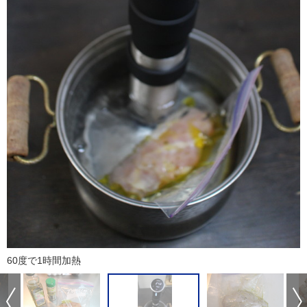
60度で1時間加熱