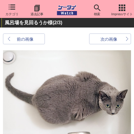
カテゴリ
過去記事
検索
Impressサイト
風呂場を見回るうか様
(2/3)
前の画像
次の画像