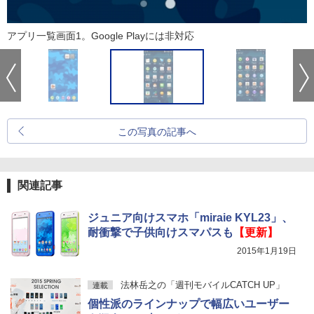
アプリ一覧画面1。Google Playには非対応
この写真の記事へ
関連記事
ジュニア向けスマホ「miraie KYL23」、
耐衝撃で子供向けスマパスも
【更新】
2015年1月19日
法林岳之の「週刊モバイルCATCH UP」
連載
個性派のラインナップで幅広いユーザー