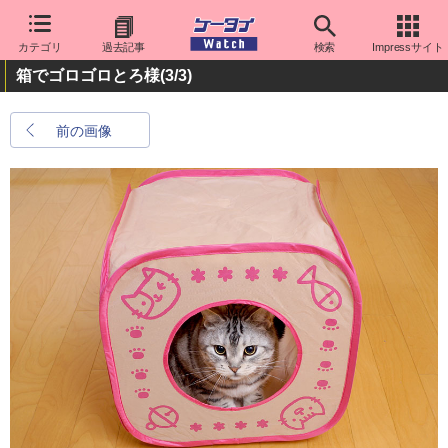
カテゴリ
過去記事
検索
Impressサイト
箱でゴロゴロとろ様
(3/3)
前の画像