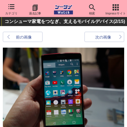
カテゴリ
過去記事
検索
Impressサイト
コンシューマ家電をつなぎ、支えるモバイルデバイス
(2/15)
前の画像
次の画像