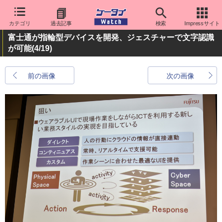
カテゴリ
過去記事
検索
Impressサイト
富士通が指輪型デバイスを開発、ジェスチャーで文字認識
が可能
(4/19)
前の画像
次の画像