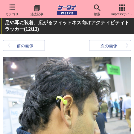
カテゴリ
過去記事
検索
Impressサイト
足や耳に装着、広がるフィットネス向けアクティビティト
ラッカー
(12/13)
前の画像
次の画像