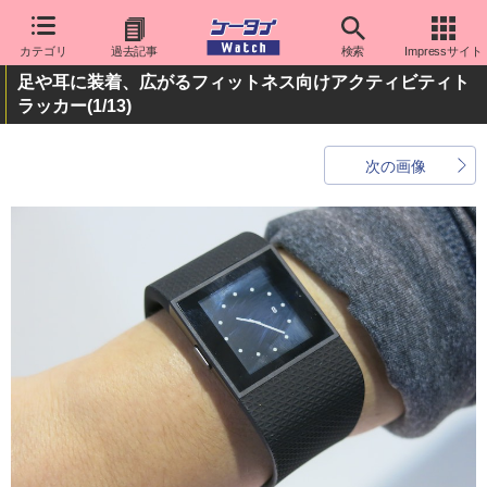
カテゴリ
過去記事
検索
Impressサイト
足や耳に装着、広がるフィットネス向けアクティビティト
ラッカー
(1/13)
次の画像