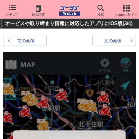
カテゴリ
過去記事
検索
Impressサイト
オービスや取り締まり情報に対応したアプリにiOS版
(3/4)
前の画像
次の画像