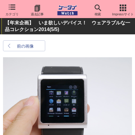
カテゴリ
過去記事
検索
Impressサイト
【年末企画】 いま欲しいデバイス！ ウェアラブルな一
品コレクション2014
(5/5)
前の画像