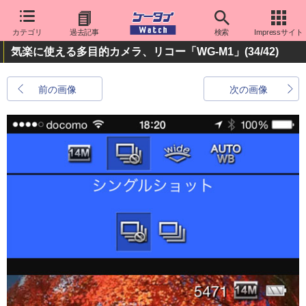
カテゴリ
過去記事
検索
Impressサイト
気楽に使える多目的カメラ、リコー「WG-M1」
(34/42)
前の画像
次の画像