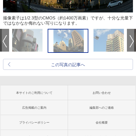
撮像素子は1/2.3型のCMOS（約1400万画素）ですが、十分な光量下
ではなかなか侮れない写りになります。
この写真の記事へ
本サイトのご利用について
お問い合わせ
広告掲載のご案内
編集部へのご連絡
プライバシーポリシー
会社概要