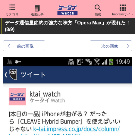
カテゴリ
過去記事
検索
Impressサイト
データ通信量節約の強力な味方「Opera Max」が現れた！
(8/9)
前の画像
次の画像