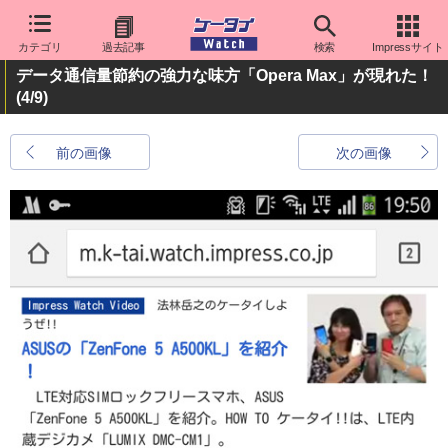
カテゴリ
過去記事
検索
Impressサイト
データ通信量節約の強力な味方「Opera Max」が現れた！
(4/9)
前の画像
次の画像