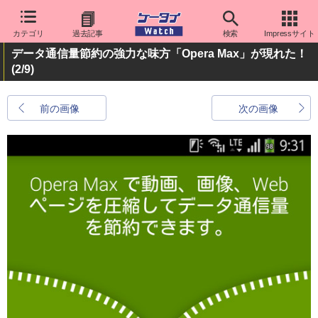
カテゴリ
過去記事
検索
Impressサイト
データ通信量節約の強力な味方「Opera Max」が現れた！
(2/9)
前の画像
次の画像