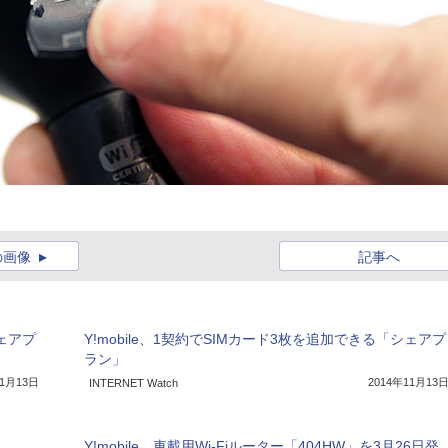
の画像
記事へ
シェアプ
Y!mobile、1契約でSIMカード3枚を追加できる「シェアプ
ラン」
11月13日
2014年11月13
INTERNET Watch
Y!mobile、車載用Wi-Fiルーター「404HW」を3月26日発