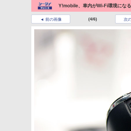
Y!mobile、車内がWi-Fi環境に
(4/6)
前の画像
次