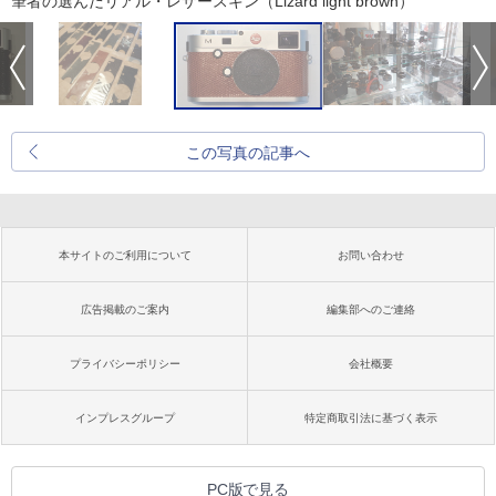
筆者の選んだリアル・レザースキン（Lizard light brown）
この写真の記事へ
本サイトのご利用について
お問い合わせ
広告掲載のご案内
編集部へのご連絡
プライバシーポリシー
会社概要
インプレスグループ
特定商取引法に基づく表示
PC版で見る