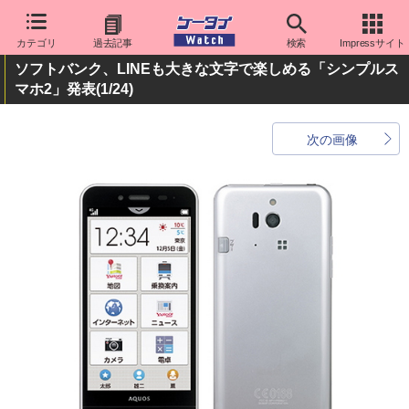
カテゴリ
過去記事
検索
Impressサイト
ソフトバンク、LINEも大きな文字で楽しめる「シンプルス
マホ2」発表
(1/24)
次の画像