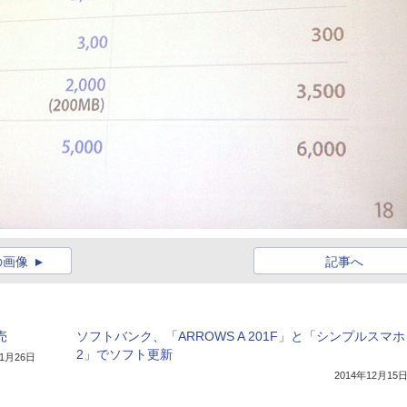
の画像
記事へ
売
ソフトバンク、「ARROWS A 201F」と「シンプルスマホ
2」でソフト更新
11月26日
2014年12月15