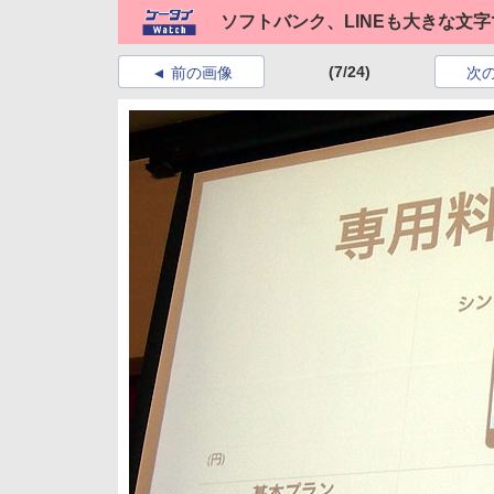
ソフトバンク、LINEも大きな文
(7/24)
前の画像
次