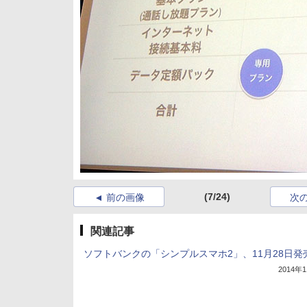
(7/24)
前の画像
次
関連記事
ソフトバンクの「シンプルスマホ2」、11月28日発
2014年