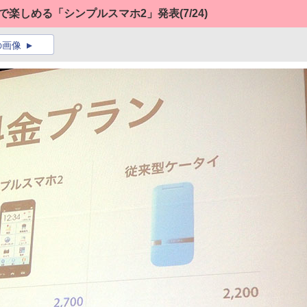
字で楽しめる「シンプルスマホ2」発表
(7/24)
の画像