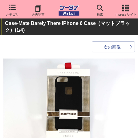
カテゴリ
過去記事
検索
Impressサイト
Case-Mate Barely There iPhone 6 Case（マットブラッ
ク）
(1/4)
次の画像