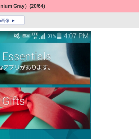
anium Gray）
(20/64)
の画像