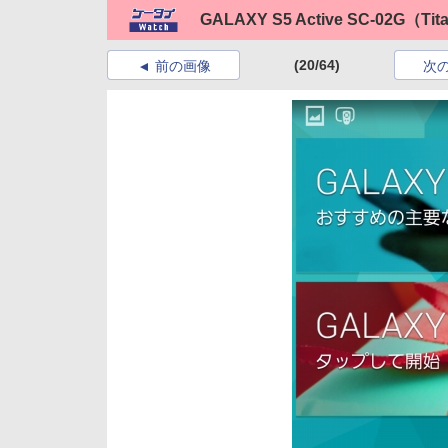
GALAXY S5 Active SC-02G（Tit
(20/64)
前の画像
次