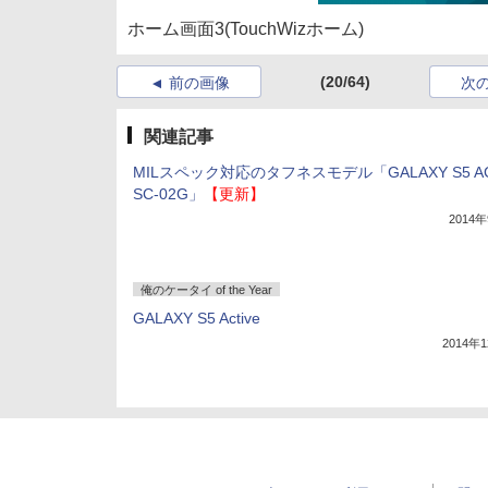
ホーム画面3(TouchWizホーム)
(20/64)
前の画像
次
関連記事
MILスペック対応のタフネスモデル「GALAXY S5 AC
SC-02G」
【更新】
2014
俺のケータイ of the Year
GALAXY S5 Active
2014年