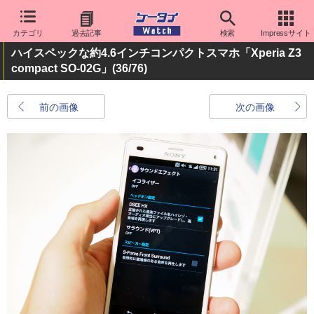
カテゴリ
過去記事
検索
Impressサイト
ハイスペックな約4.6インチコンパクトスマホ「Xperia Z3
compact SO-02G」
(36/76)
前の画像
次の画像