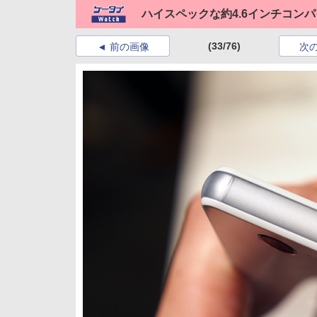
ハイスペックな約4.6インチコンパクトスマ
(33/76)
前の画像
次