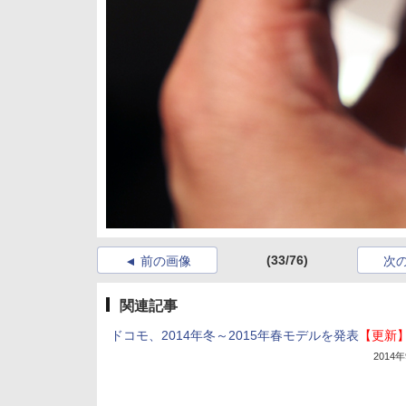
(33/76)
前の画像
次
関連記事
ドコモ、2014年冬～2015年春モデルを発表
【更新
2014