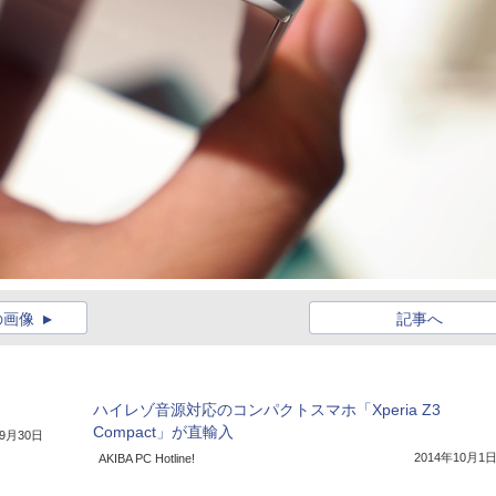
の画像
記事へ
】
ハイレゾ音源対応のコンパクトスマホ「Xperia Z3
Compact」が直輸入
年9月30日
2014年10月1
AKIBA PC Hotline!