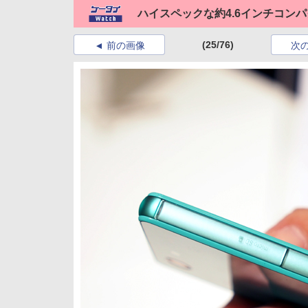
ハイスペックな約4.6インチコンパクトスマ
(25/76)
前の画像
次