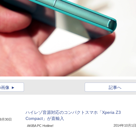
の画像
記事へ
】
ハイレゾ音源対応のコンパクトスマホ「Xperia Z3
Compact」が直輸入
年9月30日
2014年10月1
AKIBA PC Hotline!