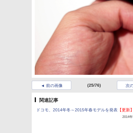
(25/76)
前の画像
次
関連記事
ドコモ、2014年冬～2015年春モデルを発表
【更新
2014