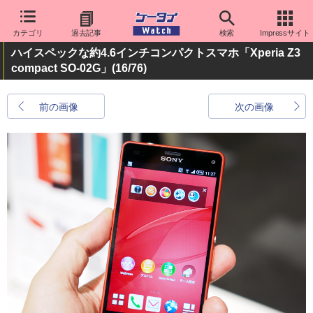
カテゴリ
過去記事
検索
Impressサイト
ハイスペックな約4.6インチコンパクトスマホ「Xperia Z3
compact SO-02G」
(16/76)
前の画像
次の画像