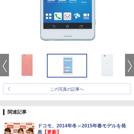
この写真の記事へ
関連記事
ドコモ、2014年冬～2015年春モデルを発
表
【更新】