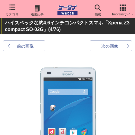
カテゴリ
過去記事
検索
Impressサイト
ハイスペックな約4.6インチコンパクトスマホ「Xperia Z3
compact SO-02G」
(4/76)
前の画像
次の画像