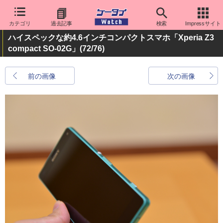
カテゴリ
過去記事
検索
Impressサイト
ハイスペックな約4.6インチコンパクトスマホ「Xperia Z3
compact SO-02G」
(72/76)
前の画像
次の画像