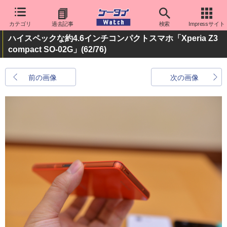
カテゴリ
過去記事
検索
Impressサイト
ハイスペックな約4.6インチコンパクトスマホ「Xperia Z3
compact SO-02G」
(62/76)
前の画像
次の画像