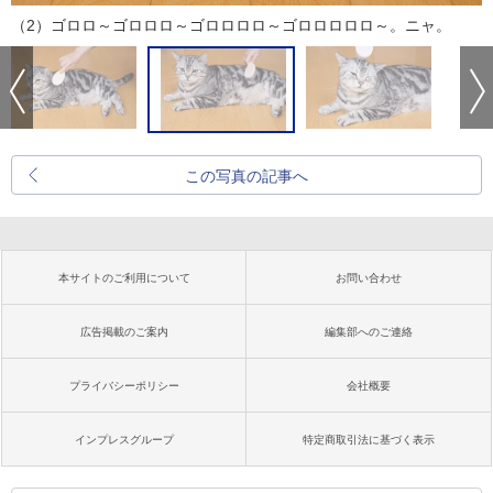
（2）ゴロロ～ゴロロロ～ゴロロロロ～ゴロロロロロ～。ニャ。
この写真の記事へ
本サイトのご利用について
お問い合わせ
広告掲載のご案内
編集部へのご連絡
プライバシーポリシー
会社概要
インプレスグループ
特定商取引法に基づく表示