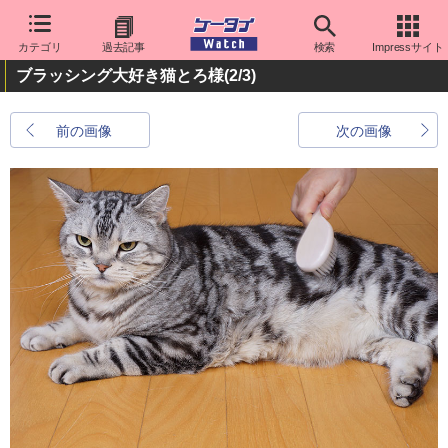
カテゴリ
過去記事
検索
Impressサイト
ブラッシング大好き猫とろ様
(2/3)
前の画像
次の画像