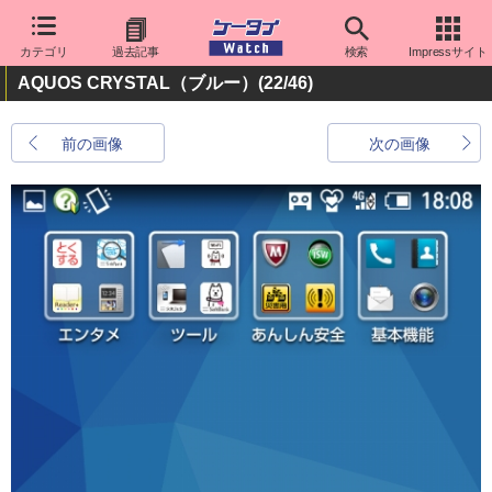
カテゴリ
過去記事
検索
Impressサイト
AQUOS CRYSTAL（ブルー）
(22/46)
前の画像
次の画像