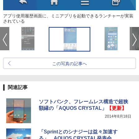
アプリ使用履歴画面に、ミニアプリを起動できるランチャーが実装
されている
この写真の記事へ
関連記事
ソフトバンク、フレームレス構造で超狭
額縁の「AQUOS CRYSTAL」
【更新】
2014年8月18日
「Sprintとのシナジーは益々加速す
る」、AQUOS CRYSTAL発表会