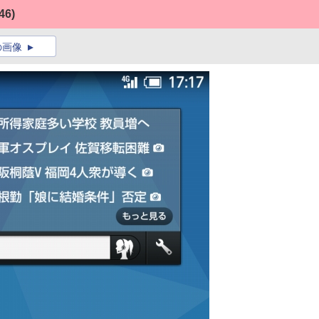
46)
の画像