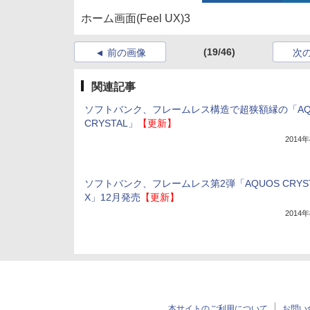
ホーム画面(Feel UX)3
(19/46)
前の画像
次
関連記事
ソフトバンク、フレームレス構造で超狭額縁の「AQ
CRYSTAL」
【更新】
2014
ソフトバンク、フレームレス第2弾「AQUOS CRYST
X」12月発売
【更新】
2014
本サイトのご利用について
お問い