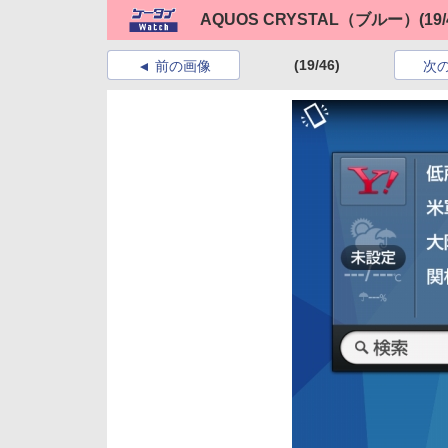
AQUOS CRYSTAL（ブルー）
(19/
(19/46)
前の画像
次