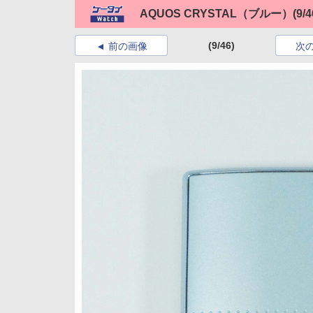
AQUOS CRYSTAL（ブルー）
(9/4
(9/46)
前の画像
次