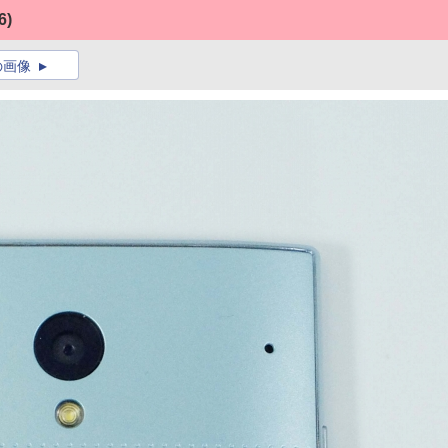
6)
の画像