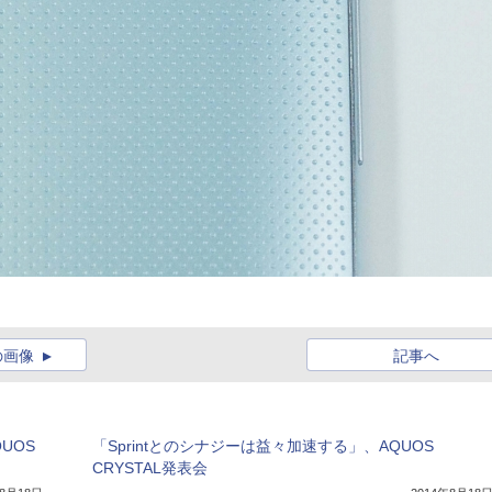
の画像
記事へ
UOS
「Sprintとのシナジーは益々加速する」、AQUOS
CRYSTAL発表会