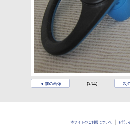
(3/11)
前の画像
次
本サイトのご利用について
お問い