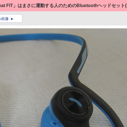
t FIT」はまさに運動する人のためのBluetoothヘッドセット
(
の画像