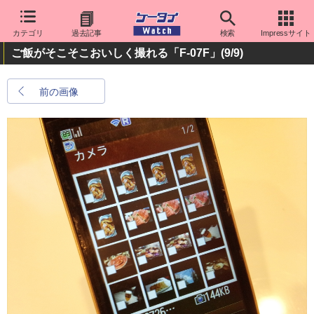
カテゴリ
過去記事
検索
Impressサイト
ご飯がそこそこおいしく撮れる「F-07F」
(9/9)
前の画像