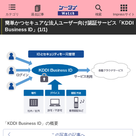
カテゴリ
過去記事
検索
Impressサイト
簡単かつセキュアな法人ユーザー向け認証サービス「KDDI
Business ID」
(1/1)
「KDDI Business ID」の概要
この写真の記事へ