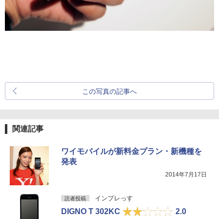
この写真の記事へ
関連記事
ワイモバイルが新料金プラン・新機種を
発表
2014年7月17日
インプレっす
読者投稿
DIGNO T 302KC
2.0