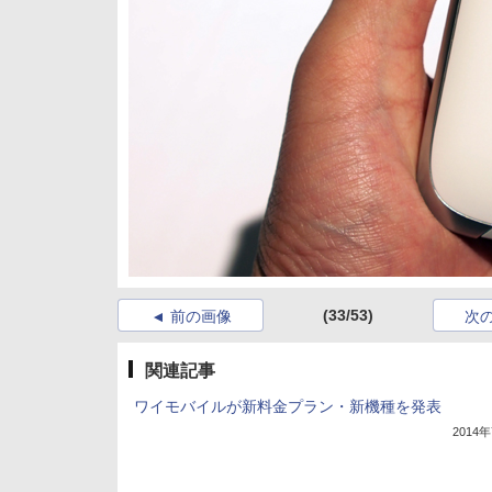
(33/53)
前の画像
次
関連記事
ワイモバイルが新料金プラン・新機種を発表
2014