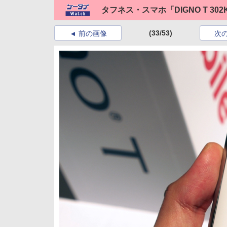
タフネス・スマホ「DIGNO T 3
(33/53)
前の画像
次