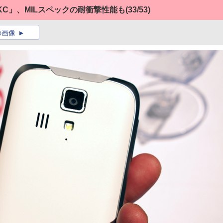
02KC」、MILスペックの耐衝撃性能も
(33/53)
の画像