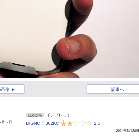
の画像
記事へ
インプレっす
読者投稿
年7月17日
DIGNO T 302KC
2.0
2014年8月20