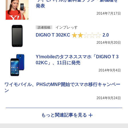
発表
2014年7月17日
インプレっす
読者投稿
DIGNO T 302KC
2.0
2014年8月20日
Y!mobileのタフネススマホ「DIGNO T 3
02KC」、11日に発売
2014年9月4日
ワイモバイル、PHSのMNP開始でスマホ移行キャンペー
ン
2014年9月24日
もっと関連記事を見る