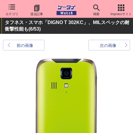
カテゴリ
過去記事
検索
Impressサイト
タフネス・スマホ「DIGNO T 302KC」、MILスペックの耐
衝撃性能も
(6/53)
前の画像
次の画像