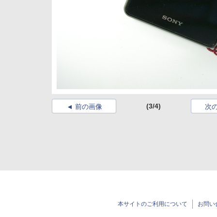
(3/4)
前の画像
次
本サイトのご利用について
お問い