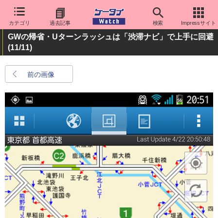
カテゴリ
過去記事
検索
Impressサイト
GWの帰省・Uターンラッシュは「渋滞ナビ」で上手に回避
(11/11)
前の画像