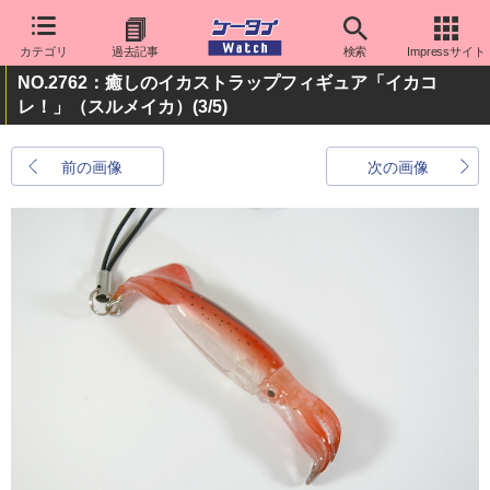
カテゴリ
過去記事
検索
Impressサイト
NO.2762：癒しのイカストラップフィギュア「イカコ
レ！」（スルメイカ）
(3/5)
前の画像
次の画像