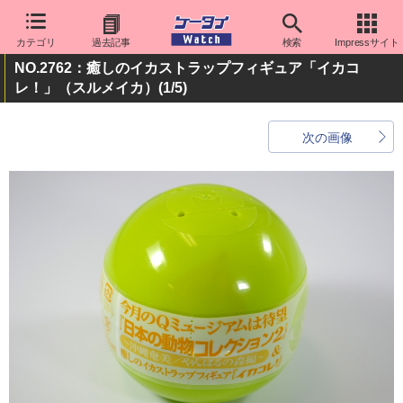
カテゴリ
過去記事
検索
Impressサイト
NO.2762：癒しのイカストラップフィギュア「イカコ
レ！」（スルメイカ）
(1/5)
次の画像