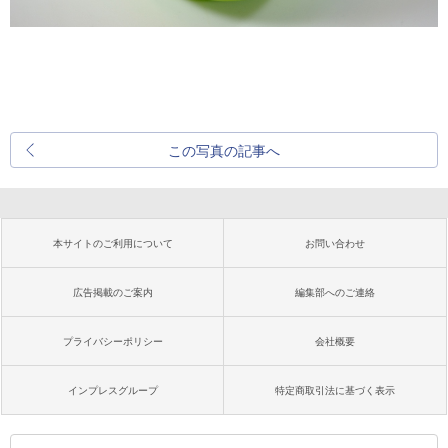
この写真の記事へ
本サイトのご利用について
お問い合わせ
広告掲載のご案内
編集部へのご連絡
プライバシーポリシー
会社概要
インプレスグループ
特定商取引法に基づく表示